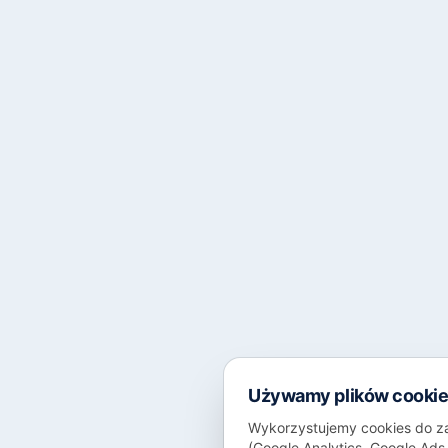
Używamy plików cooki
Wykorzystujemy cookies do za
(Google Analytics, Google Ad