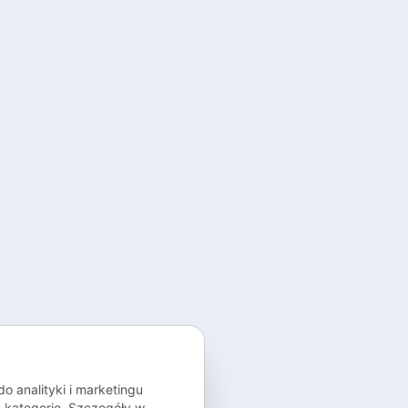
 analityki i marketingu
ć kategorie. Szczegóły w