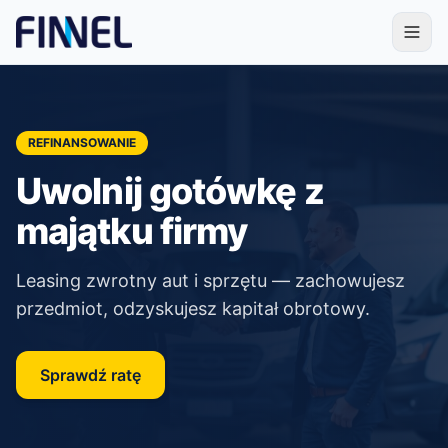
REFINANSOWANIE
Uwolnij gotówkę z
majątku firmy
Leasing zwrotny aut i sprzętu — zachowujesz
przedmiot, odzyskujesz kapitał obrotowy.
Sprawdź ratę