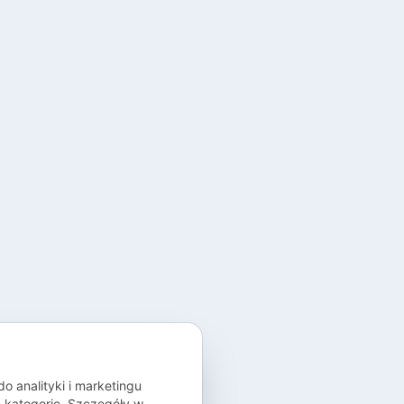
 analityki i marketingu
ć kategorie. Szczegóły w