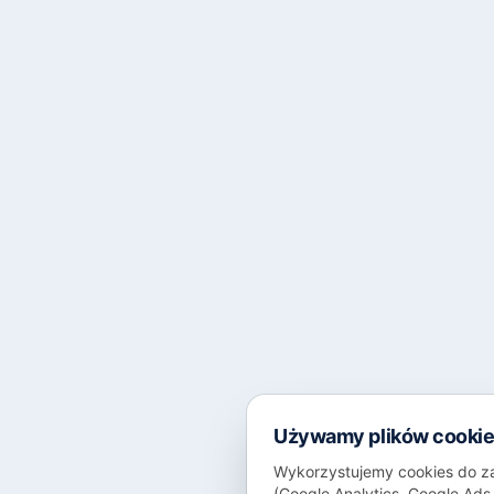
Używamy plików cooki
Wykorzystujemy cookies do za
(Google Analytics, Google Ad